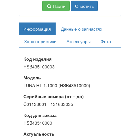
Найти
Очистить
Информация
Данные о запчастях
Характеристики
Аксессуары
Фото
Код изделия
HSB435100003
Модель
LUNA HT 1.1000 (HSB43510000)
Серийные номера (от – до)
C01133001 - 131633035
Код для заказа
HSB43510000
Актуальность