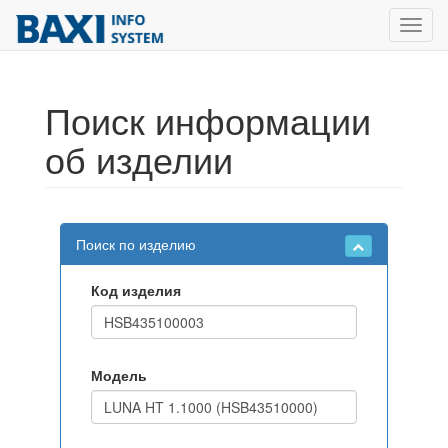
Toggl
navig
Поиск информации
об изделии
Поиск по изделию
Код изделия
Модель