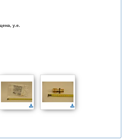
ена, у.е.