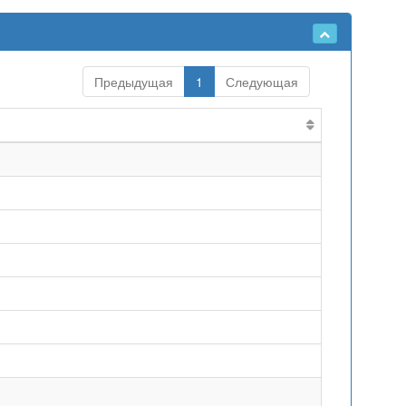
Предыдущая
1
Следующая