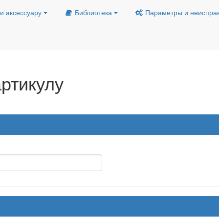
и аксессуару
Библиотека
Параметры и неиспра
ртикулу