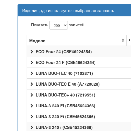
Изделия, где используется выбранная запчасть
Показать
записей
Модели
ECO Four 24 (CSE46224354)
ECO Four 24 F (CSE46624354)
LUNA DUO-TEC 40 (7102871)
LUNA DUO-TEC E 40 (A7720028)
LUNA DUO-TEC+ 40 (7219551)
LUNA-3 240 Fi (CSB45624366)
LUNA-3 240 Fi (CSE45624366)
LUNA-3 240 i (CSB45224366)