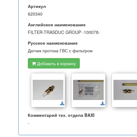
Артикул
620340
Английское наименование
FILTER-TRASDUC GROUP -100078-
Русское наименование
Датчик протока ГВС с фильтром
Добавить в корзину
Комментарий тех. отдела BAXI
-