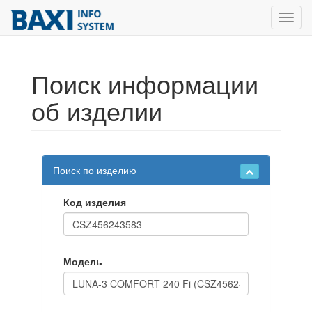
Toggl
navig
Поиск информации
об изделии
Поиск по изделию
Код изделия
Модель