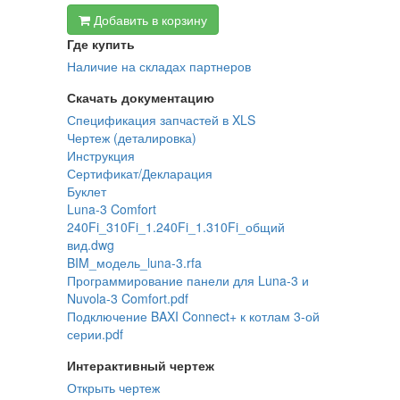
Добавить в корзину
Где купить
Наличие на складах партнеров
Скачать документацию
Спецификация запчастей в XLS
Чертеж (деталировка)
Инструкция
Сертификат/Декларация
Буклет
Luna-3 Comfort
240Fi_310Fi_1.240Fi_1.310Fi_общий
вид.dwg
BIM_модель_luna-3.rfa
Программирование панели для Luna-3 и
Nuvola-3 Comfort.pdf
Подключение BAXI Connect+ к котлам 3-ой
серии.pdf
Интерактивный чертеж
Открыть чертеж