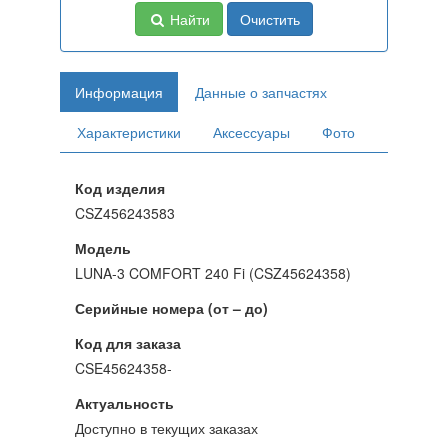
Найти
Очистить
Информация
Данные о запчастях
Характеристики
Аксессуары
Фото
Код изделия
CSZ456243583
Модель
LUNA-3 COMFORT 240 Fi (CSZ45624358)
Серийные номера (от – до)
Код для заказа
CSE45624358-
Актуальность
Доступно в текущих заказах