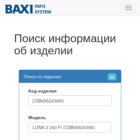
Toggl
navig
Поиск информации
об изделии
Поиск по изделию
Код изделия
Модель