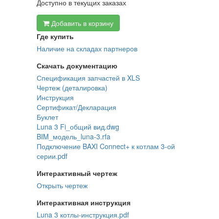
Доступно в текущих заказах
Добавить в корзину
Где купить
Наличие на складах партнеров
Скачать документацию
Спецификация запчастей в XLS
Чертеж (деталировка)
Инструкция
Сертификат/Декларация
Буклет
Luna 3 Fi_общий вид.dwg
BIM_модель_luna-3.rfa
Подключение BAXI Connect+ к котлам 3-ой
серии.pdf
Интерактивный чертеж
Открыть чертеж
Интерактивная инструкция
Luna 3 котлы-инструкция.pdf