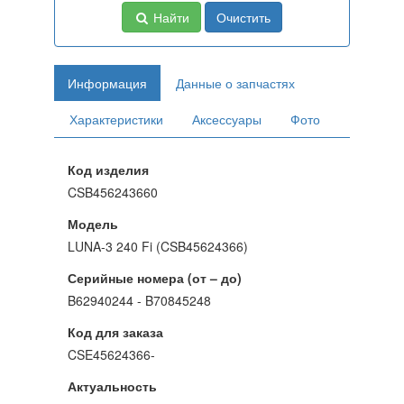
Найти
Очистить
Информация
Данные о запчастях
Характеристики
Аксессуары
Фото
Код изделия
CSB456243660
Модель
LUNA-3 240 Fi (CSB45624366)
Серийные номера (от – до)
B62940244 - B70845248
Код для заказа
CSE45624366-
Актуальность