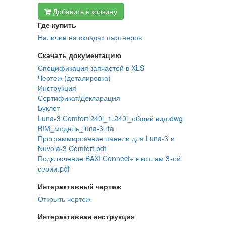
Добавить в корзину
Где купить
Наличие на складах партнеров
Скачать документацию
Спецификация запчастей в XLS
Чертеж (деталировка)
Инструкция
Сертификат/Декларация
Буклет
Luna-3 Comfort 240i_1.240i_общий вид.dwg
BIM_модель_luna-3.rfa
Программирование панели для Luna-3 и
Nuvola-3 Comfort.pdf
Подключение BAXI Connect+ к котлам 3-ой
серии.pdf
Интерактивный чертеж
Открыть чертеж
Интерактивная инструкция