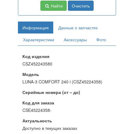
Найти
Очистить
Информация
Данные о запчастях
Характеристики
Аксессуары
Фото
Код изделия
CSZ452243580
Модель
LUNA-3 COMFORT 240 i (CSZ45224358)
Серийные номера (от – до)
Код для заказа
CSE45224358-
Актуальность
Доступно в текущих заказах