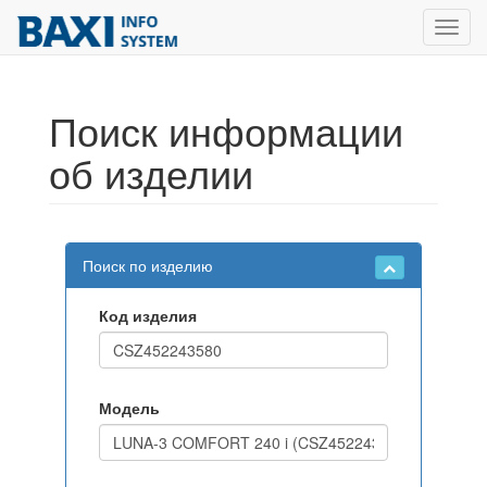
Toggl
navig
Поиск информации
об изделии
Поиск по изделию
Код изделия
Модель