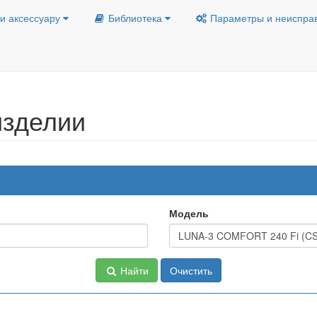
и аксессуару
Библиотека
Параметры и неиспра
изделии
Модель
Найти
Очистить