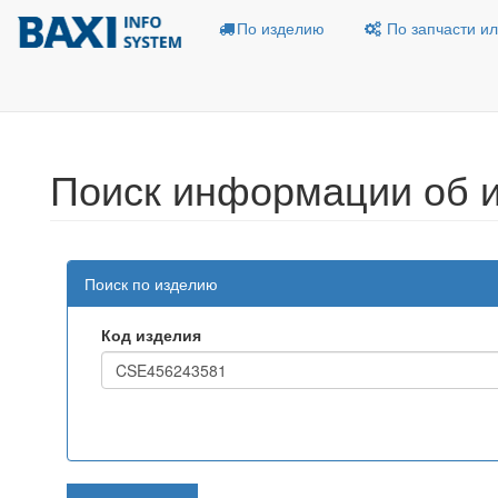
По изделию
По запчасти ил
Поиск информации об 
Поиск по изделию
Код изделия