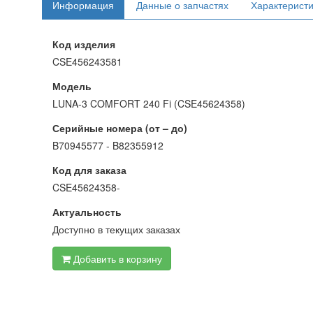
Информация
Данные о запчастях
Характерист
Код изделия
CSE456243581
Модель
LUNA-3 COMFORT 240 Fi (CSE45624358)
Серийные номера (от – до)
B70945577 - B82355912
Код для заказа
CSE45624358-
Актуальность
Доступно в текущих заказах
Добавить в корзину