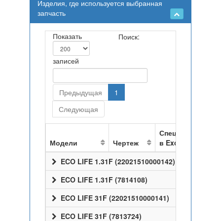
Изделия, где используется выбранная
запчасть
Показать
Поиск:
записей
Предыдущая
1
Следующая
Спецификация
Модели
Чертеж
в Excel
ECO LIFE 1.31F (22021510000142)
ECO LIFE 1.31F (7814108)
ECO LIFE 31F (22021510000141)
ECO LIFE 31F (7813724)