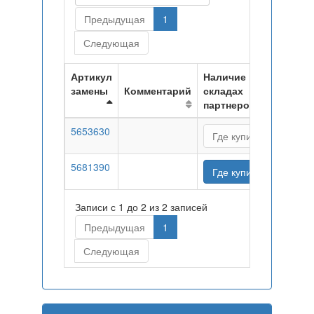
Предыдущая
1
Следующая
Артикул
Наличие на
замены
Комментарий
складах
партнеров
5653630
Где купить
5681390
Где купить
Записи с 1 до 2 из 2 записей
Предыдущая
1
Следующая