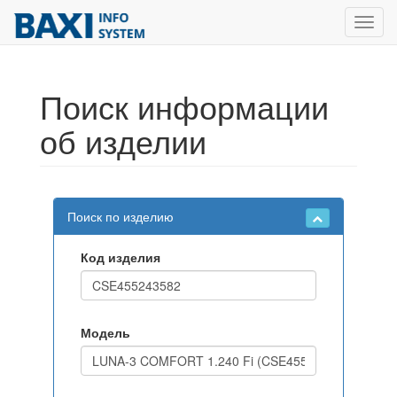
Toggl
navig
Поиск информации
об изделии
Поиск по изделию
Код изделия
Модель