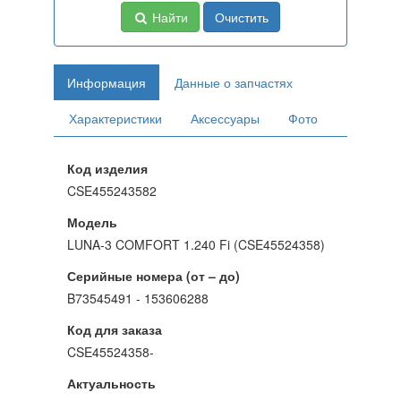
Найти
Очистить
Информация
Данные о запчастях
Характеристики
Аксессуары
Фото
Код изделия
CSE455243582
Модель
LUNA-3 COMFORT 1.240 Fi (CSE45524358)
Серийные номера (от – до)
B73545491 - 153606288
Код для заказа
CSE45524358-
Актуальность