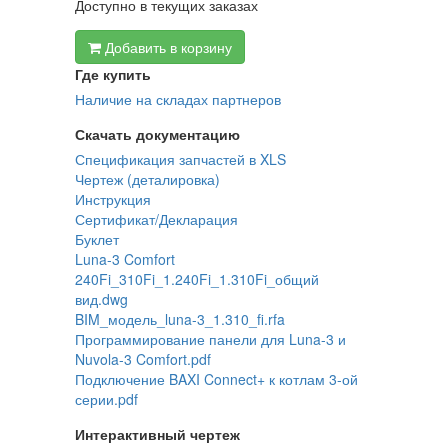
Доступно в текущих заказах
Добавить в корзину
Где купить
Наличие на складах партнеров
Скачать документацию
Спецификация запчастей в XLS
Чертеж (деталировка)
Инструкция
Сертификат/Декларация
Буклет
Luna-3 Comfort
240Fi_310Fi_1.240Fi_1.310Fi_общий
вид.dwg
BIM_модель_luna-3_1.310_fi.rfa
Программирование панели для Luna-3 и
Nuvola-3 Comfort.pdf
Подключение BAXI Connect+ к котлам 3-ой
серии.pdf
Интерактивный чертеж