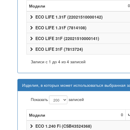
Модели
ECO LIFE 1.31F (22021510000142)
ECO LIFE 1.31F (7814108)
ECO LIFE 31F (22021510000141)
ECO LIFE 31F (7813724)
Записи с 1 до 4 из 4 записей
Изделия, в которых может использоваться выбранная з
Показать
записей
Модели
ECO 1.240 Fi (CSB43524368)