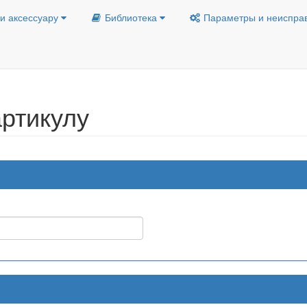
и аксессуару
Библиотека
Параметры и неиспра
ртикулу