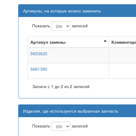
Артикулы, на которые можно заменить
Показать
записей
Артикул замены
Комментар
5653620
5681380
Записи с 1 до 2 из 2 записей
Изделия, где используется выбранная запчасть
Показать
записей