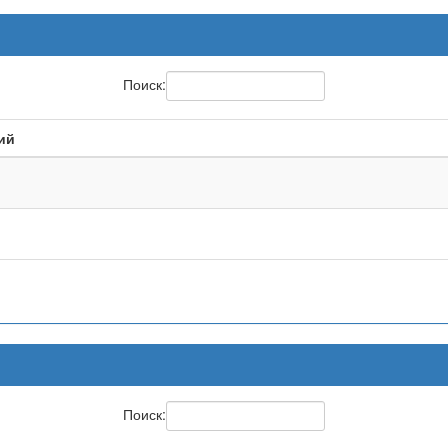
Поиск:
ий
Поиск: