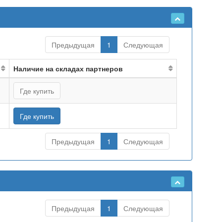
Предыдущая
1
Следующая
Наличие на складах партнеров
Где купить
Где купить
Предыдущая
1
Следующая
Предыдущая
1
Следующая