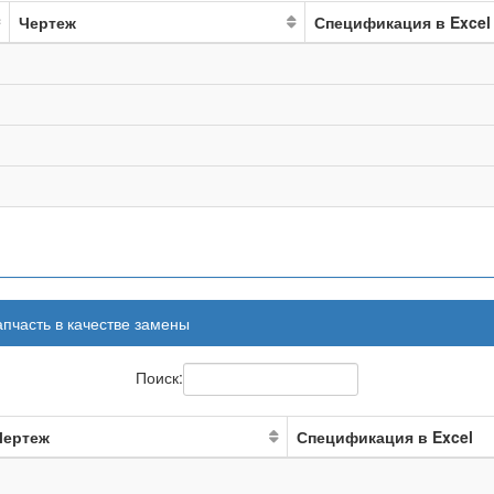
Чертеж
Спецификация в Excel
апчасть в качестве замены
Поиск:
Чертеж
Спецификация в Excel