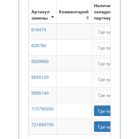
Наличие на
Артикул
Комментарий
складах
замены
партнеров
618470
Где купить
628780
Где купить
5629560
Где купить
5655120
Где купить
5655140
Где купить
710790200
Где купить
721890700
Где купить