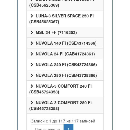
(CSB45625369)
LUNA-3 SILVER SPACE 250 Fi
(CSB45625367)
MSL 24 FF (7116252)
NUVOLA 140 Fi (CSE43714366)
NUVOLA 24 FI (CAB41724361)
NUVOLA 240 FI (CSB43724366)
NUVOLA 280 FI (CSB43728366)
NUVOLA-3 COMFORT 240 Fi
(CSB45724358)
NUVOLA-3 COMFORT 280 Fi
(CSB45728358)
Записи с 1 до 117 из 117 записей
Предыдущая
1