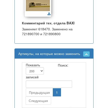
Комментарий тех. отдела BAXI
Заменяет 618470. Заменено на
721890700 и 721890800
Артикулы, на которые можно заменить
Показать
Поиск:
записей
Предыдущая
1
Следующая