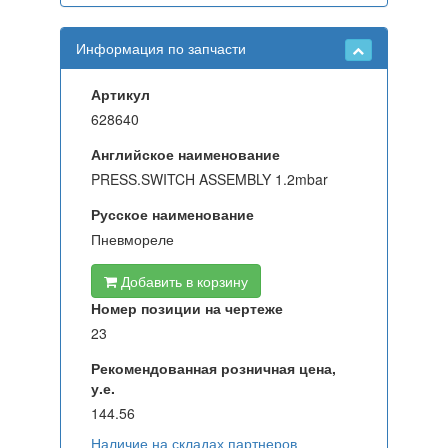
Информация по запчасти
Артикул
628640
Английское наименование
PRESS.SWITCH ASSEMBLY 1.2mbar
Русское наименование
Пневмореле
Добавить в корзину
Номер позиции на чертеже
23
Рекомендованная розничная цена,
у.е.
144.56
Наличие на складах партнеров