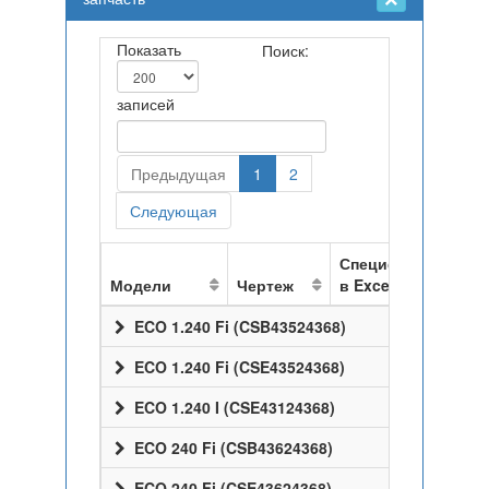
Показать
Поиск:
записей
Предыдущая
1
2
Следующая
Спецификация
Модели
Чертеж
в Excel
ECO 1.240 Fi (CSB43524368)
ECO 1.240 Fi (CSE43524368)
ECO 1.240 I (CSE43124368)
ECO 240 Fi (CSB43624368)
ECO 240 Fi (CSE43624368)