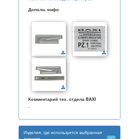
Дополн. инфо
Комментарий тех. отдела BAXI
-
Изделия, где используется выбранная
запчасть