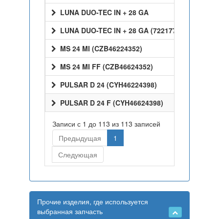
LUNA DUO-TEC IN + 28 GA
LUNA DUO-TEC IN + 28 GA (7221772)
MS 24 MI (CZB46224352)
MS 24 MI FF (CZB46624352)
PULSAR D 24 (CYH46224398)
PULSAR D 24 F (CYH46624398)
Записи с 1 до 113 из 113 записей
Предыдущая
1
Следующая
Прочие изделия, где используется
выбранная запчасть