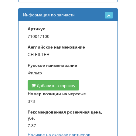
Информация по запчасти
Артикул
710047100
Английское наименование
CH FILTER
Русское наименование
Фильтр
Добавить в корзину
Номер позиции на чертеже
373
Рекомендованная розничная цена,
у.е.
7.37
Наличие на складах партнеров