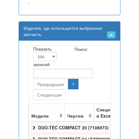
-
Изделия, где используется выбранная
запчасть
Показать
Поиск:
записей
Предыдущая
1
Следующая
Спецификация
Модели
Чертеж
в Excel
DUO-TEC COMPACT 20 (7108973)