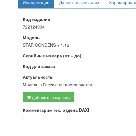
Информация
Данные о запчастях
Характерист
Код изделия
722124004
Модель
STAR CONDENS + 1.12
Серийные номера (от – до)
Код для заказа
Актуальность
Модель в Россию не поставляется
Добавить в корзину
Комментарий тех. отдела BAXI
-