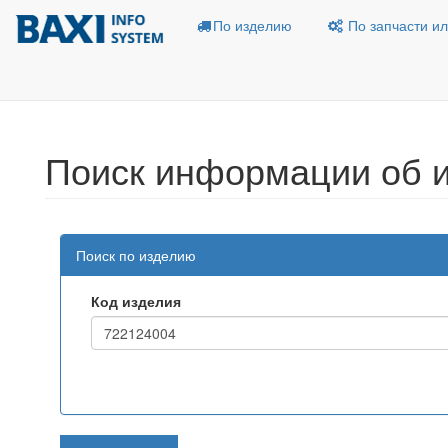
По изделию
По запчасти ил
Поиск информации об 
Поиск по изделию
Код изделия