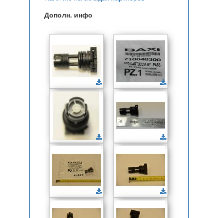
Дополн. инфо