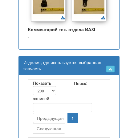
Комментарий тех. отдела BAXI
-
Изделия, где используется выбранная
запчасть
Показать
Поиск:
записей
Предыдущая
1
Следующая