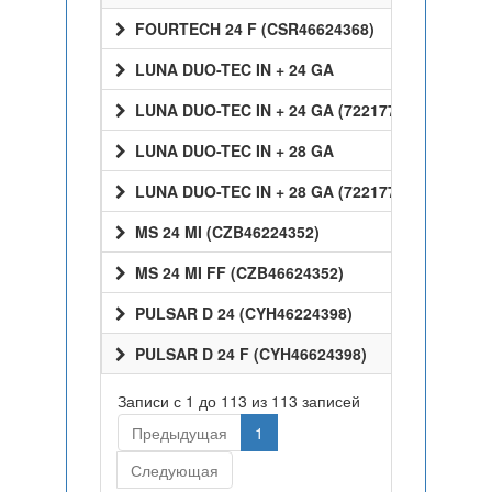
FOURTECH 24 F (CSR46624368)
LUNA DUO-TEC IN + 24 GA
LUNA DUO-TEC IN + 24 GA (7221770)
LUNA DUO-TEC IN + 28 GA
LUNA DUO-TEC IN + 28 GA (7221772)
MS 24 MI (CZB46224352)
MS 24 MI FF (CZB46624352)
PULSAR D 24 (CYH46224398)
PULSAR D 24 F (CYH46624398)
Записи с 1 до 113 из 113 записей
Предыдущая
1
Следующая