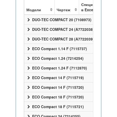
Спецификация
Модели
Чертеж
в Excel
DUO-TEC COMPACT 20 (7108973)
DUO-TEC COMPACT 24 (A7722038)
DUO-TEC COMPACT 28 (A7722039)
ECO Compact 1.14 F (7115737)
ECO Compact 1.24 (7214254)
ECO Compact 1.24 F (7112870)
ECO Compact 14 F (7115719)
ECO Compact 14 F (7115720)
ECO Compact 18 F (7115720)
ECO Compact 18 F (7115721)
ECO Compact 24 (7214255)