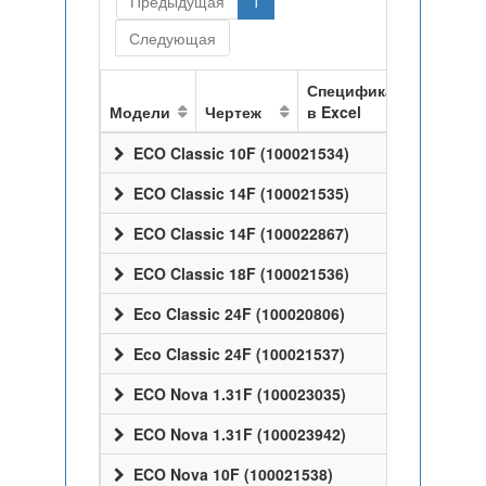
Предыдущая
1
Следующая
Спецификация
Модели
Чертеж
в Excel
ECO Classic 10F (100021534)
ECO Classic 14F (100021535)
ECO Classic 14F (100022867)
ECO Classic 18F (100021536)
Eco Classic 24F (100020806)
Eco Classic 24F (100021537)
ECO Nova 1.31F (100023035)
ECO Nova 1.31F (100023942)
ECO Nova 10F (100021538)