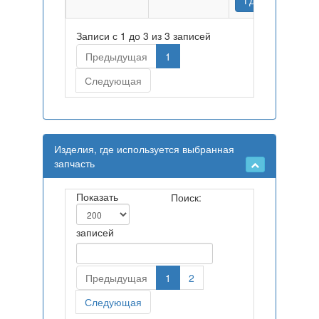
Где купить
Записи с 1 до 3 из 3 записей
Предыдущая
1
Следующая
Изделия, где используется выбранная
запчасть
Показать
Поиск:
записей
Предыдущая
1
2
Следующая