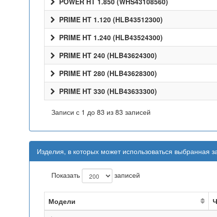
POWER HT 1.850 (WHS43108560)
PRIME HT 1.120 (HLB43512300)
PRIME HT 1.240 (HLB43524300)
PRIME HT 240 (HLB43624300)
PRIME HT 280 (HLB43628300)
PRIME HT 330 (HLB43633300)
Записи с 1 до 83 из 83 записей
Изделия, в которых может использоваться выбранная з
Показать
записей
Модели
Ч