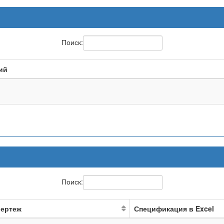
Поиск:
ий
Поиск:
ертеж
Спецификация в Excel