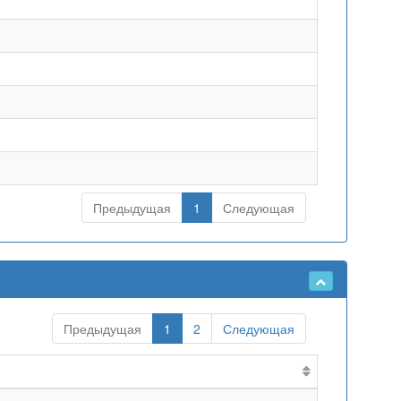
Предыдущая
1
Следующая
Предыдущая
1
2
Следующая