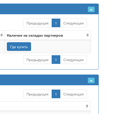
Предыдущая
1
Следующая
Наличие на складах партнеров
Где купить
Предыдущая
1
Следующая
Предыдущая
1
Следующая