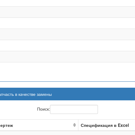
апчасть в качестве замены
Поиск:
ертеж
Спецификация в Excel