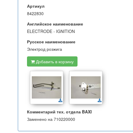
Артикул
8422830
Английское наименование
ELECTRODE - IGNITION
Русское наименование
Электрод розжига
Добавить в корзину
Комментарий тех. отдела BAXI
Заменено на 710220000