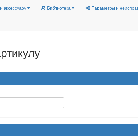
и аксессуару
Библиотека
Параметры и неиспра
ртикулу