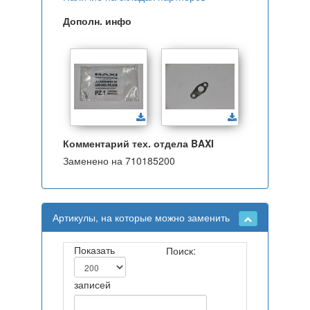
Дополн. инфо
Комментарий тех. отдела BAXI
Заменено на 710185200
Артикулы, на которые можно заменить
Показать
Поиск:
записей