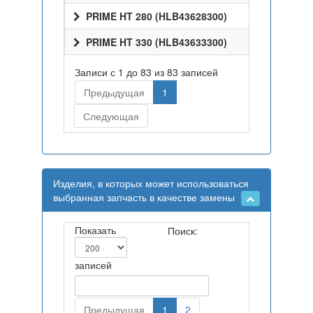
PRIME HT 280 (HLB43628300)
PRIME HT 330 (HLB43633300)
Записи с 1 до 83 из 83 записей
Предыдущая
1
Следующая
Изделия, в которых может использоваться
выбранная запчасть в качестве замены
Показать
Поиск:
записей
Предыдущая
1
2