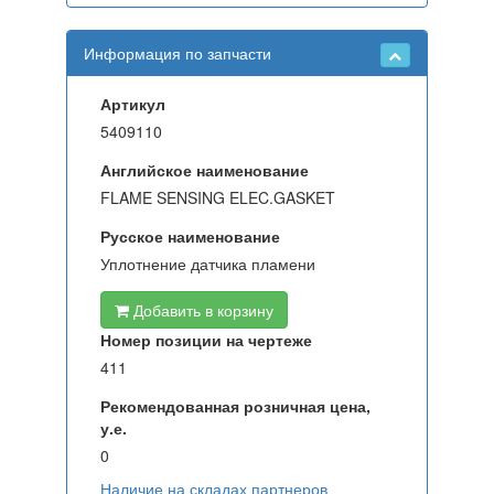
Информация по запчасти
Артикул
5409110
Английское наименование
FLAME SENSING ELEC.GASKET
Русское наименование
Уплотнение датчика пламени
Добавить в корзину
Номер позиции на чертеже
411
Рекомендованная розничная цена,
у.е.
0
Наличие на складах партнеров