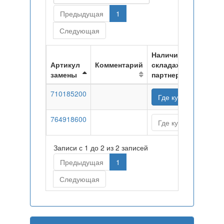
Предыдущая
1
Следующая
Наличие на
Артикул
Комментарий
складах
замены
партнеров
710185200
Где купить
764918600
Где купить
Записи с 1 до 2 из 2 записей
Предыдущая
1
Следующая