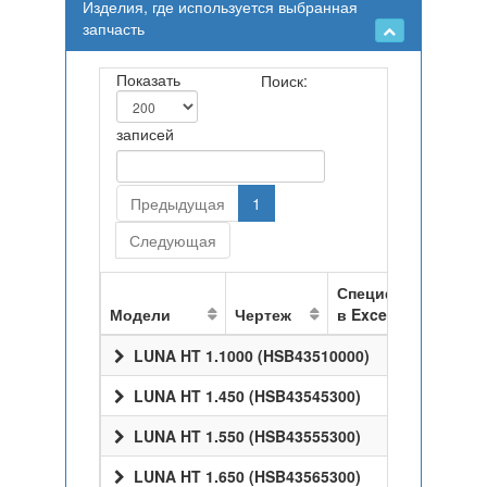
Изделия, где используется выбранная
запчасть
Показать
Поиск:
записей
Предыдущая
1
Следующая
Спецификация
Модели
Чертеж
в Excel
LUNA HT 1.1000 (HSB43510000)
LUNA HT 1.450 (HSB43545300)
LUNA HT 1.550 (HSB43555300)
LUNA HT 1.650 (HSB43565300)