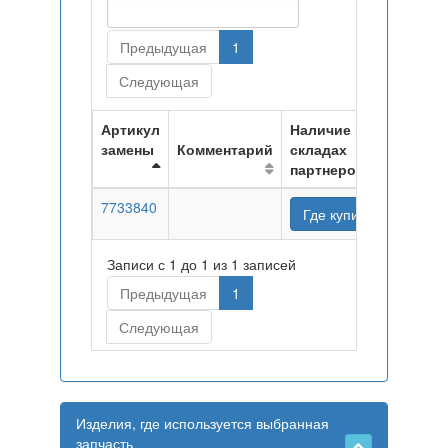
Предыдущая
1
Следующая
Артикул
Наличие на
замены
Комментарий
складах
партнеров
7733840
Где купить
Записи с 1 до 1 из 1 записей
Предыдущая
1
Следующая
Изделия, где используется выбранная
запчасть