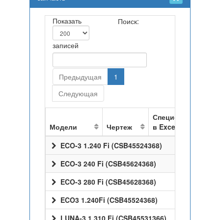
Показать
Поиск:
записей
Предыдущая
1
Следующая
Спецификация
Модели
Чертеж
в Excel
ECO-3 1.240 Fi (CSB45524368)
ECO-3 240 Fi (CSB45624368)
ECO-3 280 Fi (CSB45628368)
ECO3 1.240Fi (CSB45524368)
LUNA-3 1.310 Fi (CSB45531366)