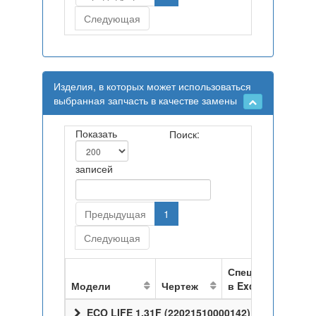
Следующая
Изделия, в которых может использоваться
выбранная запчасть в качестве замены
Показать
Поиск:
записей
Предыдущая
1
Следующая
Спецификация
Модели
Чертеж
в Excel
ECO LIFE 1.31F (22021510000142)