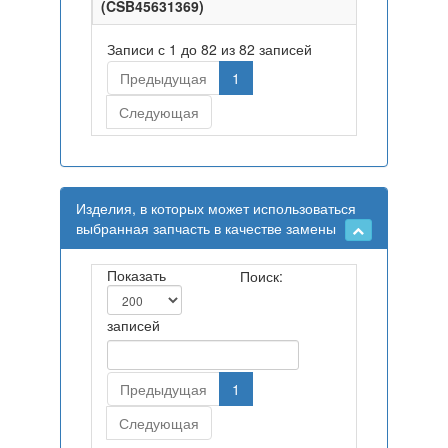
(CSB45631369)
Записи с 1 до 82 из 82 записей
Предыдущая
1
Следующая
Изделия, в которых может использоваться
выбранная запчасть в качестве замены
Показать
Поиск:
записей
Предыдущая
1
Следующая