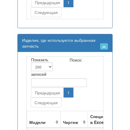
Предыдущая
1
Следующая
Изделия, где используется выбранная
запчасть
Показать
Поиск:
записей
Предыдущая
1
Следующая
Спецификация
Модели
Чертеж
в Excel