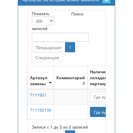
Показать
Поиск:
записей
Предыдущая
1
Следующая
Наличие на
Артикул
Комментарий
складах
замены
партнеров
7111921
Где купить
711192100
Где купить
Записи с 1 до 2 из 2 записей