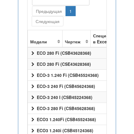
Предыдущая
1
Следующая
Спецификация
Модели
Чертеж
в Excel
ECO 280 Fi (CSB43628368)
ECO 280 Fi (CSE43628368)
ECO-3 1.240 Fi (CSB45524368)
ECO-3 240 Fi (CSB45624368)
ECO-3 240 I (CSB45224368)
ECO-3 280 Fi (CSB45628368)
ECO3 1.240Fi (CSB45524368)
ECO3 1.240i (CSB45124368)