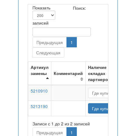
Показать
Поиск:
записей
Предыдущая
1
Следующая
Артикул
Наличие на
замены
Комментарий
складах
партнеров
5210910
Где купить
5213190
Где купить
Записи с 1 до 2 из 2 записей
Предыдущая
1