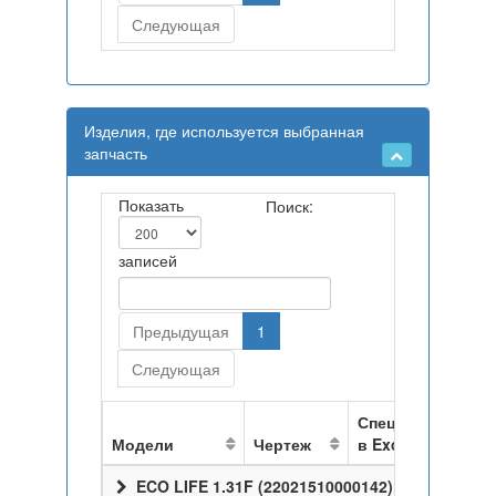
Следующая
Изделия, где используется выбранная
запчасть
Показать
Поиск:
записей
Предыдущая
1
Следующая
Спецификация
Модели
Чертеж
в Excel
ECO LIFE 1.31F (22021510000142)