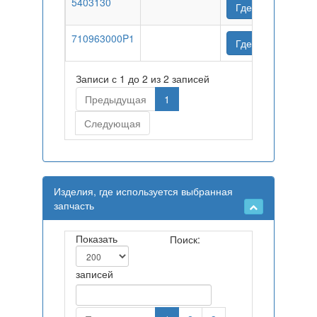
5403130
Где купить
710963000P1
Где купить
Записи с 1 до 2 из 2 записей
Предыдущая
1
Следующая
Изделия, где используется выбранная
запчасть
Показать
Поиск:
записей