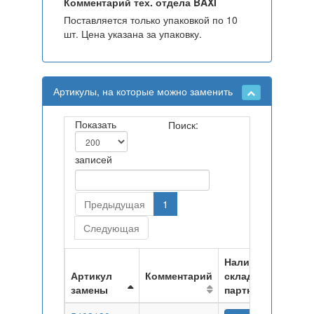
Комментарий тех. отдела BAXI
Поставляется только упаковкой по 10
шт. Цена указана за упаковку.
Артикулы, на которые можно заменить
Показать
Поиск:
записей
Предыдущая
1
Следующая
Наличие на
Артикул
Комментарий
складах
замены
партнеров