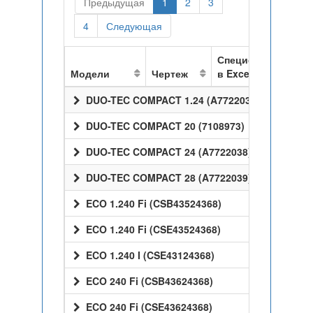
Предыдущая
1
2
3
4
Следующая
Спецификация
Модели
Чертеж
в Excel
DUO-TEC COMPACT 1.24 (A7722037)
DUO-TEC COMPACT 20 (7108973)
DUO-TEC COMPACT 24 (A7722038)
DUO-TEC COMPACT 28 (A7722039)
ECO 1.240 Fi (CSB43524368)
ECO 1.240 Fi (CSE43524368)
ECO 1.240 I (CSE43124368)
ECO 240 Fi (CSB43624368)
ECO 240 Fi (CSE43624368)