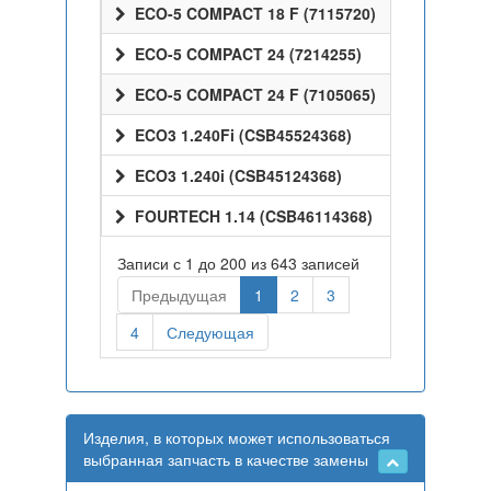
ECO-5 COMPACT 18 F (7115720)
ECO-5 COMPACT 24 (7214255)
ECO-5 COMPACT 24 F (7105065)
ECO3 1.240Fi (CSB45524368)
ECO3 1.240i (CSB45124368)
FOURTECH 1.14 (CSB46114368)
Записи с 1 до 200 из 643 записей
Предыдущая
1
2
3
4
Следующая
Изделия, в которых может использоваться
выбранная запчасть в качестве замены