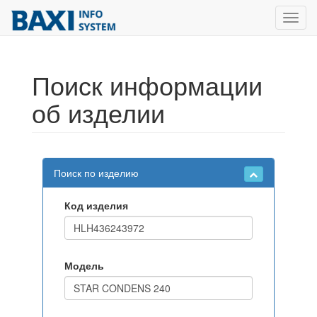
Toggl
navig
Поиск информации
об изделии
Поиск по изделию
Код изделия
Модель