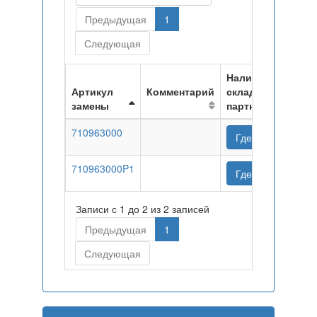
Предыдущая
1
Следующая
Наличие на
Артикул
Комментарий
складах
замены
партнеров
710963000
Где купить
710963000P1
Где купить
Записи с 1 до 2 из 2 записей
Предыдущая
1
Следующая