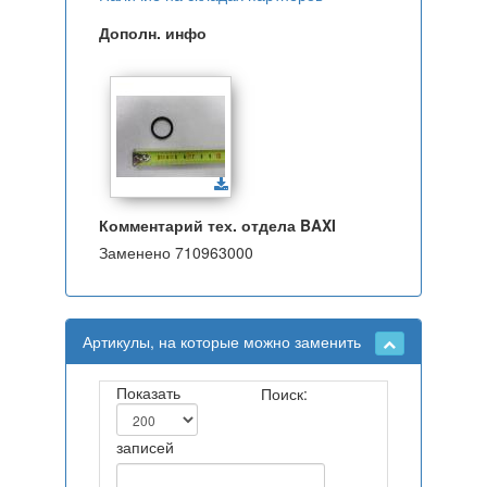
Дополн. инфо
Комментарий тех. отдела BAXI
Заменено 710963000
Артикулы, на которые можно заменить
Показать
Поиск:
записей