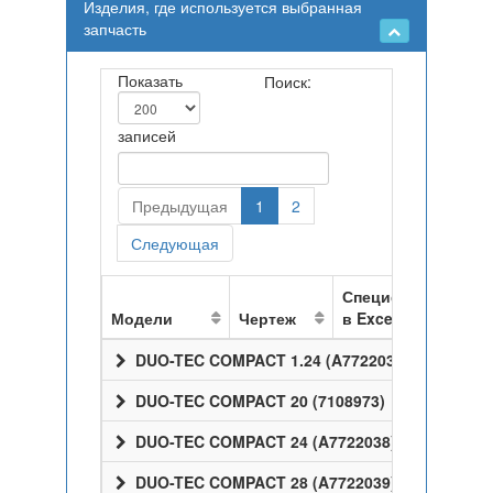
Изделия, где используется выбранная
запчасть
Показать
Поиск:
записей
Предыдущая
1
2
Следующая
Спецификация
Модели
Чертеж
в Excel
DUO-TEC COMPACT 1.24 (A7722037)
DUO-TEC COMPACT 20 (7108973)
DUO-TEC COMPACT 24 (A7722038)
DUO-TEC COMPACT 28 (A7722039)