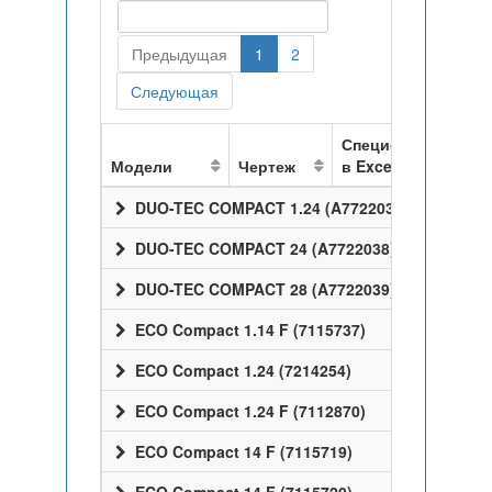
Предыдущая
1
2
Следующая
Спецификация
Модели
Чертеж
в Excel
DUO-TEC COMPACT 1.24 (A7722037)
DUO-TEC COMPACT 24 (A7722038)
DUO-TEC COMPACT 28 (A7722039)
ECO Compact 1.14 F (7115737)
ECO Compact 1.24 (7214254)
ECO Compact 1.24 F (7112870)
ECO Compact 14 F (7115719)