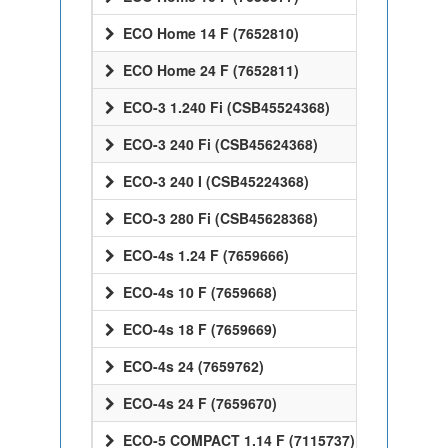
ECO Home 14 F (7652810)
ECO Home 24 F (7652811)
ECO-3 1.240 Fi (CSB45524368)
ECO-3 240 Fi (CSB45624368)
ECO-3 240 I (CSB45224368)
ECO-3 280 Fi (CSB45628368)
ECO-4s 1.24 F (7659666)
ECO-4s 10 F (7659668)
ECO-4s 18 F (7659669)
ECO-4s 24 (7659762)
ECO-4s 24 F (7659670)
ECO-5 COMPACT 1.14 F (7115737)