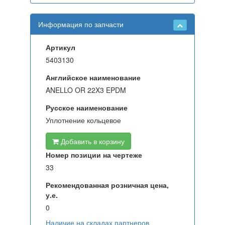
Информация по запчасти
Артикул
5403130
Английское наименование
ANELLO OR 22X3 EPDM
Русское наименование
Уплотнение кольцевое
Добавить в корзину
Номер позиции на чертеже
33
Рекомендованная розничная цена,
у.е.
0
Наличие на складах партнеров