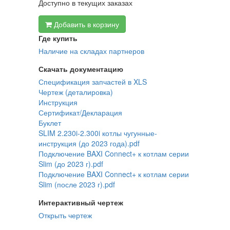
Доступно в текущих заказах
Добавить в корзину
Где купить
Наличие на складах партнеров
Скачать документацию
Спецификация запчастей в XLS
Чертеж (деталировка)
Инструкция
Сертификат/Декларация
Буклет
SLIM 2.230i-2.300i котлы чугунные-
инструкция (до 2023 года).pdf
Подключение BAXI Connect+ к котлам серии
Slim (до 2023 г).pdf
Подключение BAXI Connect+ к котлам серии
Slim (после 2023 г).pdf
Интерактивный чертеж
Открыть чертеж