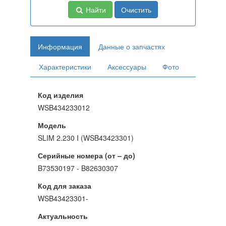
Найти
Очистить
Информация
Данные о запчастях
Характеристики
Аксессуары
Фото
Код изделия
WSB434233012
Модель
SLIM 2.230 I (WSB43423301)
Серийные номера (от – до)
B73530197 - B82630307
Код для заказа
WSB43423301-
Актуальность