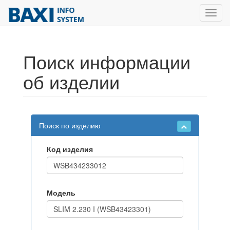
Toggl
navig
Поиск информации
об изделии
Поиск по изделию
Код изделия
Модель