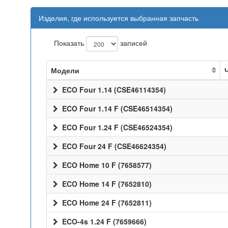
Изделия, где используется выбранная запчасть
Показать
записей
Модели
ECO Four 1.14 (CSE46114354)
ECO Four 1.14 F (CSE46514354)
ECO Four 1.24 F (CSE46524354)
ECO Four 24 F (CSE46624354)
ECO Home 10 F (7658577)
ECO Home 14 F (7652810)
ECO Home 24 F (7652811)
ECO-4s 1.24 F (7659666)