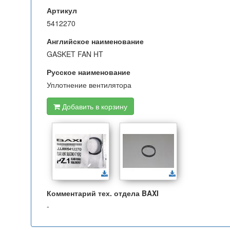
Артикул
5412270
Английское наименование
GASKET FAN HT
Русское наименование
Уплотнение вентилятора
Добавить в корзину
Комментарий тех. отдела BAXI
-