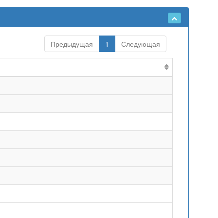
Предыдущая
1
Следующая