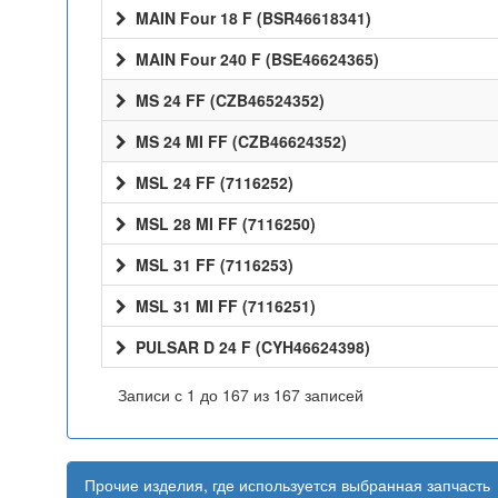
MAIN Four 18 F (BSR46618341)
MAIN Four 240 F (BSE46624365)
MS 24 FF (CZB46524352)
MS 24 MI FF (CZB46624352)
MSL 24 FF (7116252)
MSL 28 MI FF (7116250)
MSL 31 FF (7116253)
MSL 31 MI FF (7116251)
PULSAR D 24 F (CYH46624398)
Записи с 1 до 167 из 167 записей
Прочие изделия, где используется выбранная запчасть