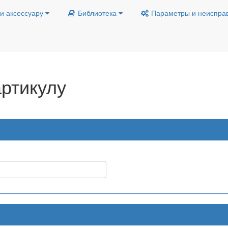
и аксессуару
Библиотека
Параметры и неиспра
ртикулу