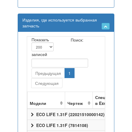
Изделия, где используется выбранная
запчасть
Показать
Поиск:
записей
Предыдущая
1
Следующая
Спецификация
Модели
Чертеж
в Excel
ECO LIFE 1.31F (22021510000142)
ECO LIFE 1.31F (7814108)