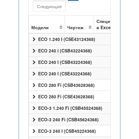
Следующая
Спецификация
Модели
Чертеж
в Excel
ECO 1.240 I (CSE43124368)
ECO 240 i (CSB43224368)
ECO 240 I (CSB43224368)
ECO 240 I (CSE43224368)
ECO 280 Fi (CSB43628368)
ECO 280 Fi (CSE43628368)
ECO-3 1.240 Fi (CSB45524368)
ECO-3 240 Fi (CSB45624368)
ECO-3 240 I (CSB45224368)