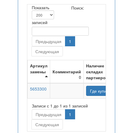
Показать
Поиск:
записей
Предыдущая
1
Следующая
Артикул
Наличие на
замены
Комментарий
складах
партнеров
5653300
Где купить
Записи с 1 до 1 из 1 записей
Предыдущая
1
Следующая