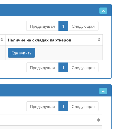
Предыдущая
1
Следующая
Наличие на складах партнеров
Где купить
Предыдущая
1
Следующая
Предыдущая
1
Следующая