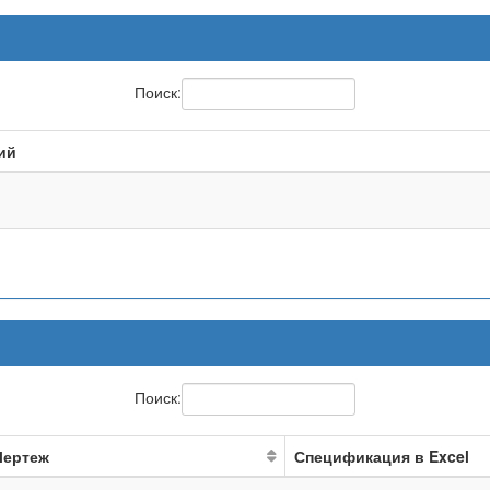
Поиск:
ий
Поиск:
Чертеж
Спецификация в Excel