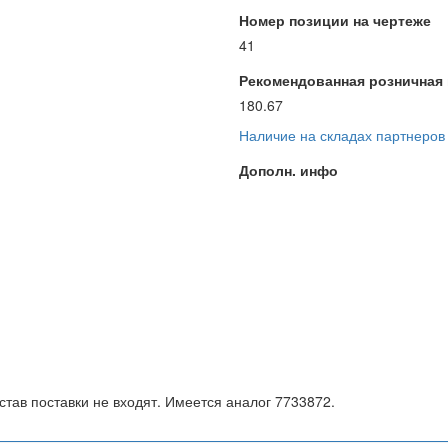
Номер позиции на чертеже
41
Рекомендованная розничная ц
180.67
Наличие на складах партнеров
Дополн. инфо
став поставки не входят. Имеется аналог 7733872.