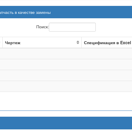
апчасть в качестве замены
Поиск:
Чертеж
Спецификация в Excel