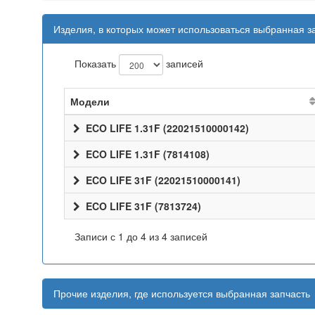
Изделия, в которых может использоваться выбранная з
Показать
записей
Модели
ECO LIFE 1.31F (22021510000142)
ECO LIFE 1.31F (7814108)
ECO LIFE 31F (22021510000141)
ECO LIFE 31F (7813724)
Записи с 1 до 4 из 4 записей
Прочие изделия, где используется выбранная запчасть