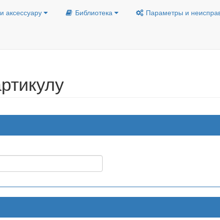
и аксессуару
Библиотека
Параметры и неиспра
ртикулу