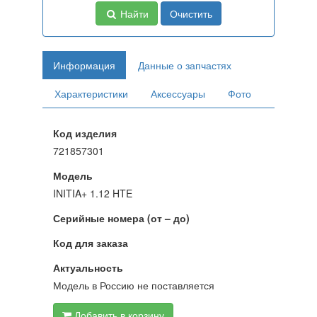
Найти
Очистить
Информация
Данные о запчастях
Характеристики
Аксессуары
Фото
Код изделия
721857301
Модель
INITIA+ 1.12 HTE
Серийные номера (от – до)
Код для заказа
Актуальность
Модель в Россию не поставляется
Добавить в корзину