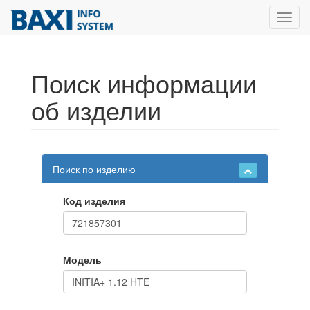
Toggl
navig
Поиск информации
об изделии
Поиск по изделию
Код изделия
Модель