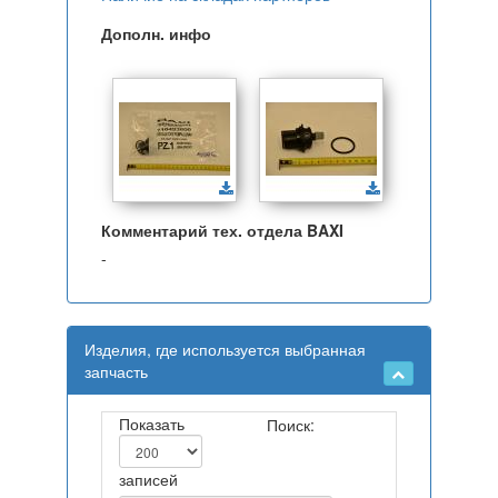
Дополн. инфо
Комментарий тех. отдела BAXI
-
Изделия, где используется выбранная
запчасть
Показать
Поиск:
записей