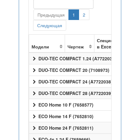
Предыдущая
1
2
Следующая
Спецификация
Модели
Чертеж
в Excel
DUO-TEC COMPACT 1.24 (A7722037)
DUO-TEC COMPACT 20 (7108973)
DUO-TEC COMPACT 24 (A7722038)
DUO-TEC COMPACT 28 (A7722039)
ECO Home 10 F (7658577)
ECO Home 14 F (7652810)
ECO Home 24 F (7652811)
ECO-4s 1.24 F (7659666)