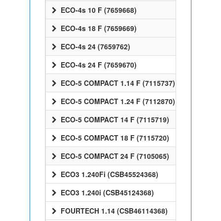
ECO-4s 10 F (7659668)
ECO-4s 18 F (7659669)
ECO-4s 24 (7659762)
ECO-4s 24 F (7659670)
ECO-5 COMPACT 1.14 F (7115737)
ECO-5 COMPACT 1.24 F (7112870)
ECO-5 COMPACT 14 F (7115719)
ECO-5 COMPACT 18 F (7115720)
ECO-5 COMPACT 24 F (7105065)
ECO3 1.240Fi (CSB45524368)
ECO3 1.240i (CSB45124368)
FOURTECH 1.14 (CSB46114368)