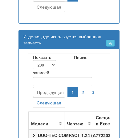
Следующая
Изделия, где используется выбранная
запчасть
Показать
Поиск:
записей
Предыдущая
1
2
3
Следующая
Спецификация
Модели
Чертеж
в Excel
DUO-TEC COMPACT 1.24 (A7722037)