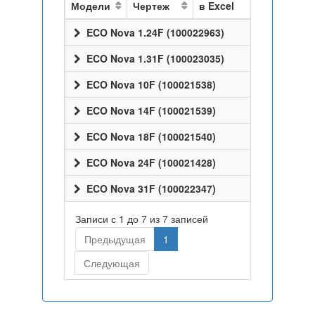
Модели
Чертеж
в Excel
ECO Nova 1.24F (100022963)
ECO Nova 1.31F (100023035)
ECO Nova 10F (100021538)
ECO Nova 14F (100021539)
ECO Nova 18F (100021540)
ECO Nova 24F (100021428)
ECO Nova 31F (100022347)
Записи с 1 до 7 из 7 записей
Предыдущая
1
Следующая