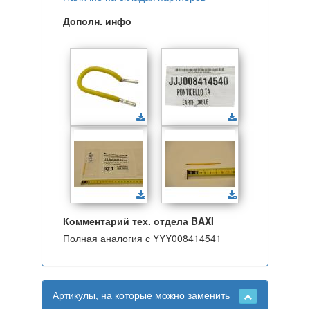
Дополн. инфо
Комментарий тех. отдела BAXI
Полная аналогия с YYY008414541
Артикулы, на которые можно заменить