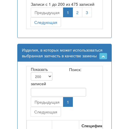
Записи с 1 до 200 из 475 записей
Предыдущая
1
2
3
Следующая
Изделия, в которых может использоваться
выбранная запчасть в качестве замены
Показать
Поиск:
записей
Предыдущая
1
Следующая
Спецификация