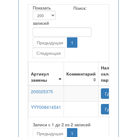
Показать
Поиск:
записей
Предыдущая
1
Следующая
Наличие на
Артикул
Комментарий
складах
замены
партнеров
200025375
Где купить
YYY008414541
Где купить
Записи с 1 до 2 из 2 записей
Предыдущая
1