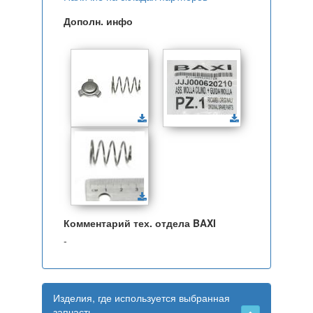
Дополн. инфо
Комментарий тех. отдела BAXI
-
Изделия, где используется выбранная
запчасть