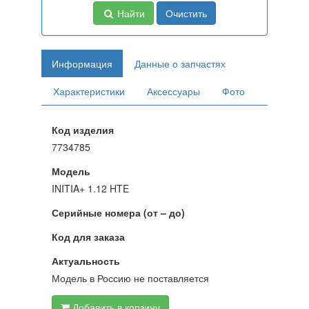
Найти
Очистить
Информация
Данные о запчастях
Характеристики
Аксессуары
Фото
Код изделия
7734785
Модель
INITIA+ 1.12 HTE
Серийные номера (от – до)
Код для заказа
Актуальность
Модель в Россию не поставляется
Добавить в корзину