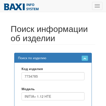
Toggl
navig
Поиск информации
об изделии
Поиск по изделию
Код изделия
Модель