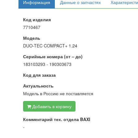
Информация
Данные о запчастях
Характерист
Код изделия
7710467
Модель
DUO-TEC COMPACT+ 1.24
Серийные номера (от – до)
183103293 - 190303673
Код для заказа
Актуальность
Модель в Россию не поставляется
Добавить в корзину
Комментарий тех. отдела BAXI
-