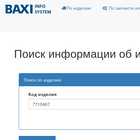
По изделию
По запчасти ил
Поиск информации об 
Поиск по изделию
Код изделия