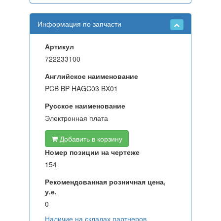
Информация по запчасти
Артикул
722233100
Английское наименование
PCB BP HAGC03 BX01
Русское наименование
Электронная плата
Добавить в корзину
Номер позиции на чертеже
154
Рекомендованная розничная цена,
у.е.
0
Наличие на складах партнеров