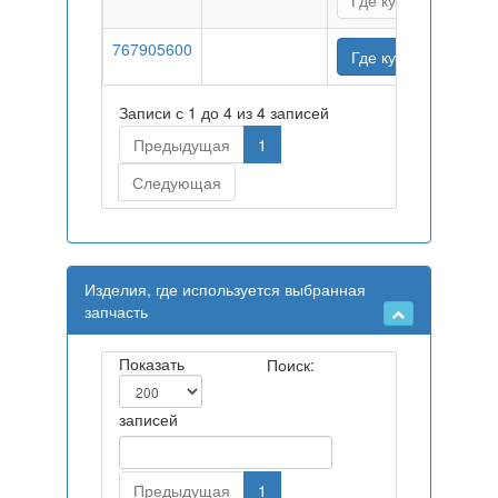
Где купить
767905600
Где купить
Записи с 1 до 4 из 4 записей
Предыдущая
1
Следующая
Изделия, где используется выбранная
запчасть
Показать
Поиск:
записей
Предыдущая
1