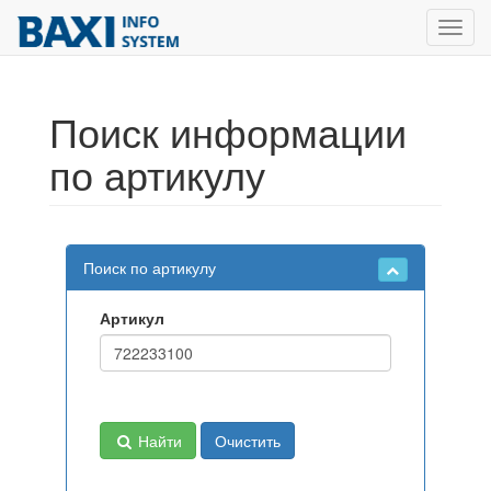
Toggl
navig
Поиск информации
по артикулу
Поиск по артикулу
Артикул
Найти
Очистить