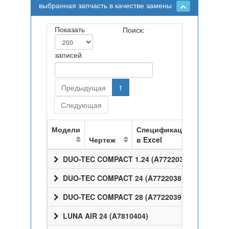
выбранная запчасть в качестве замены
Показать
Поиск:
записей
Предыдущая
1
Следующая
Модели
Спецификация
Чертеж
в Excel
DUO-TEC COMPACT 1.24 (A7722037)
DUO-TEC COMPACT 24 (A7722038)
DUO-TEC COMPACT 28 (A7722039)
LUNA AIR 24 (A7810404)