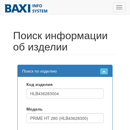
Toggl
navig
Поиск информации
об изделии
Поиск по изделию
Код изделия
Модель