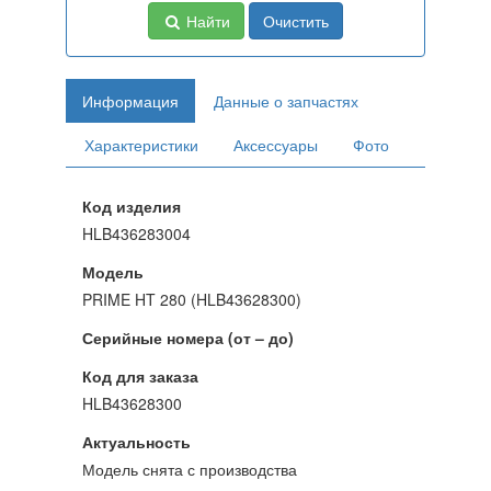
Найти
Очистить
Информация
Данные о запчастях
Характеристики
Аксессуары
Фото
Код изделия
HLB436283004
Модель
PRIME HT 280 (HLB43628300)
Серийные номера (от – до)
Код для заказа
HLB43628300
Актуальность
Модель снята с производства