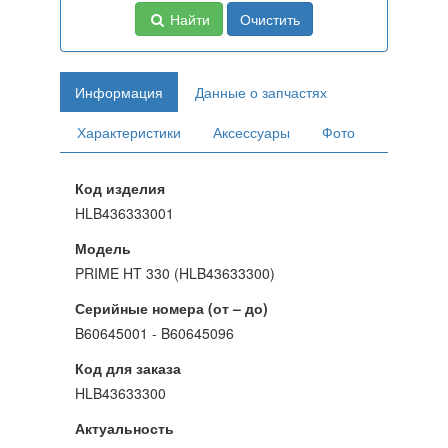
Найти
Очистить
Информация
Данные о запчастях
Характеристики
Аксессуары
Фото
Код изделия
HLB436333001
Модель
PRIME HT 330 (HLB43633300)
Серийные номера (от – до)
B60645001 - B60645096
Код для заказа
HLB43633300
Актуальность