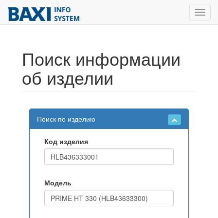
Toggl
navig
Поиск информации
об изделии
Поиск по изделию
Код изделия
Модель