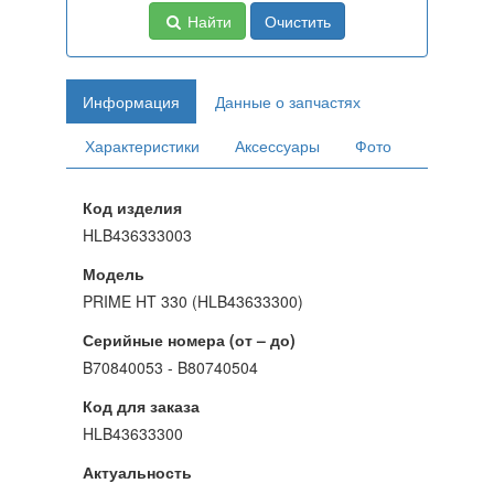
Найти
Очистить
Информация
Данные о запчастях
Характеристики
Аксессуары
Фото
Код изделия
HLB436333003
Модель
PRIME HT 330 (HLB43633300)
Серийные номера (от – до)
B70840053 - B80740504
Код для заказа
HLB43633300
Актуальность