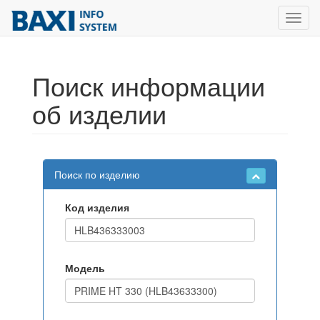
Toggl
navig
Поиск информации
об изделии
Поиск по изделию
Код изделия
Модель