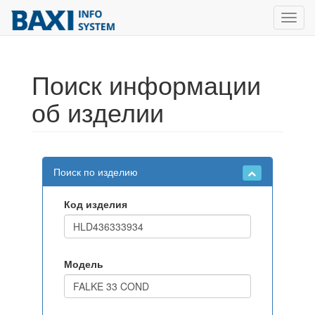
Toggl
navig
Поиск информации
об изделии
Поиск по изделию
Код изделия
Модель