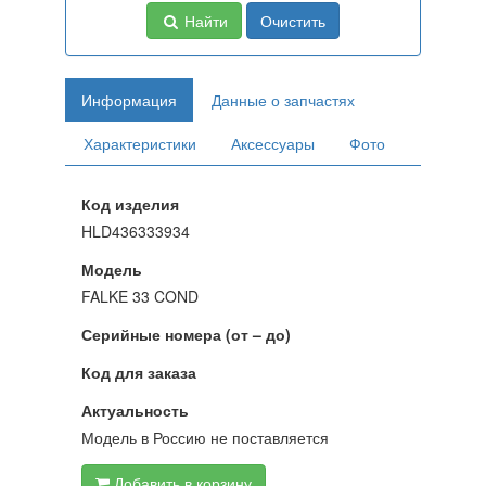
Найти
Очистить
Информация
Данные о запчастях
Характеристики
Аксессуары
Фото
Код изделия
HLD436333934
Модель
FALKE 33 COND
Серийные номера (от – до)
Код для заказа
Актуальность
Модель в Россию не поставляется
Добавить в корзину