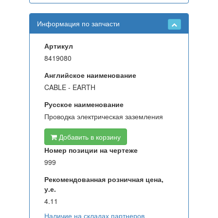
Информация по запчасти
Артикул
8419080
Английское наименование
CABLE - EARTH
Русское наименование
Проводка электрическая заземления
Добавить в корзину
Номер позиции на чертеже
999
Рекомендованная розничная цена,
у.е.
4.11
Наличие на складах партнеров