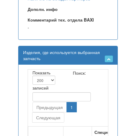
Дополн. инфо
Комментарий тех. отдела BAXI
-
Изделия, где используется выбранная
запчасть
Показать
Поиск:
записей
Предыдущая
1
Следующая
Спецификация