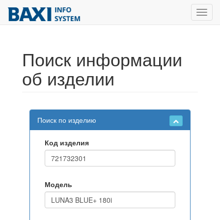
Toggl
navig
Поиск информации
об изделии
Поиск по изделию
Код изделия
Модель