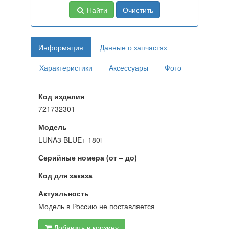
Найти
Очистить
Информация
Данные о запчастях
Характеристики
Аксессуары
Фото
Код изделия
721732301
Модель
LUNA3 BLUE+ 180i
Серийные номера (от – до)
Код для заказа
Актуальность
Модель в Россию не поставляется
Добавить в корзину