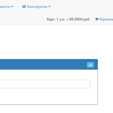
вности
Конструктор
Курс: 1 у.е. = 95.0000 руб.
Корзина