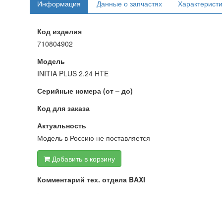
Информация
Данные о запчастях
Характерист
Код изделия
710804902
Модель
INITIA PLUS 2.24 HTE
Серийные номера (от – до)
Код для заказа
Актуальность
Модель в Россию не поставляется
Добавить в корзину
Комментарий тех. отдела BAXI
-