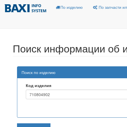
По изделию
По запчасти ил
Поиск информации об 
Поиск по изделию
Код изделия