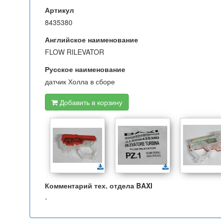
Артикул
8435380
Английское наименование
FLOW RILEVATOR
Русское наименование
датчик Холла в сборе
Добавить в корзину
Комментарий тех. отдела BAXI
-