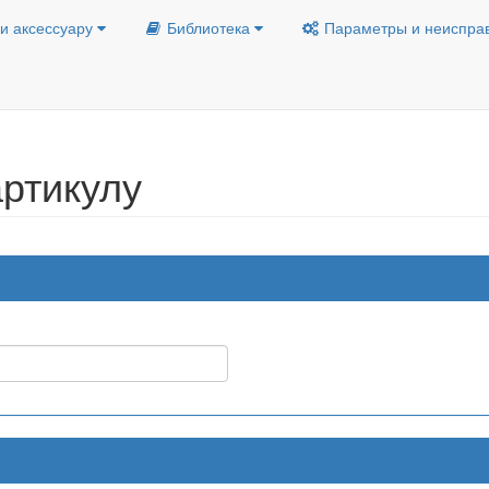
и аксессуару
Библиотека
Параметры и неиспра
ртикулу