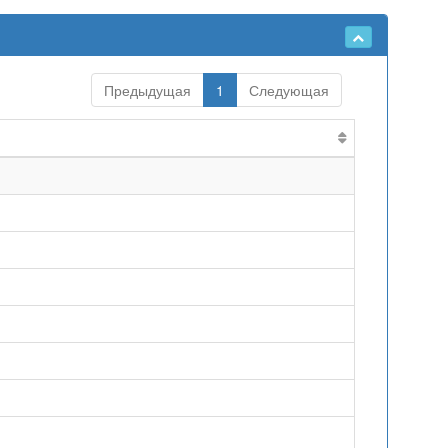
Предыдущая
1
Следующая