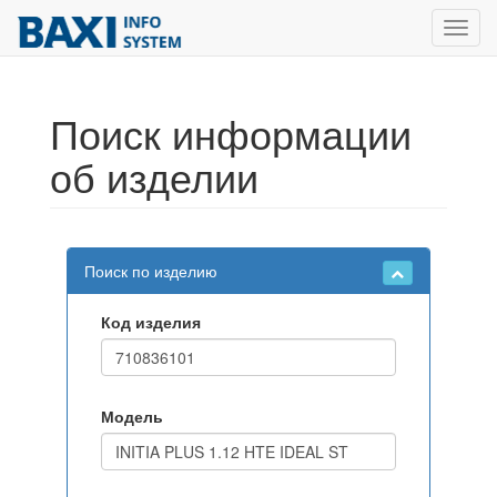
Toggl
navig
Поиск информации
об изделии
Поиск по изделию
Код изделия
Модель