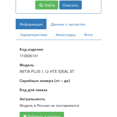
Найти
Очистить
Информация
Данные о запчастях
Характеристики
Аксессуары
Фото
Код изделия
710836101
Модель
INITIA PLUS 1.12 HTE IDEAL ST
Серийные номера (от – до)
Код для заказа
Актуальность
Модель в Россию не поставляется
Добавить в корзину