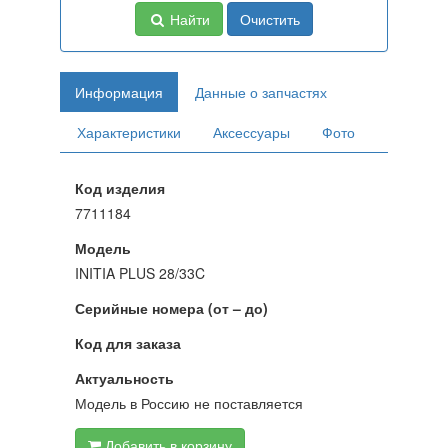
Найти
Очистить
Информация
Данные о запчастях
Характеристики
Аксессуары
Фото
Код изделия
7711184
Модель
INITIA PLUS 28/33C
Серийные номера (от – до)
Код для заказа
Актуальность
Модель в Россию не поставляется
Добавить в корзину