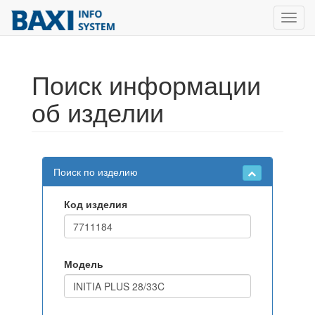
Toggl
navig
Поиск информации
об изделии
Поиск по изделию
Код изделия
Модель