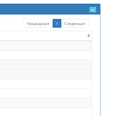
Предыдущая
1
Следующая