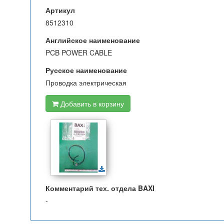
Артикул
8512310
Английское наименование
PCB POWER CABLE
Русское наименование
Проводка электрическая
Добавить в корзину
Комментарий тех. отдела BAXI
-