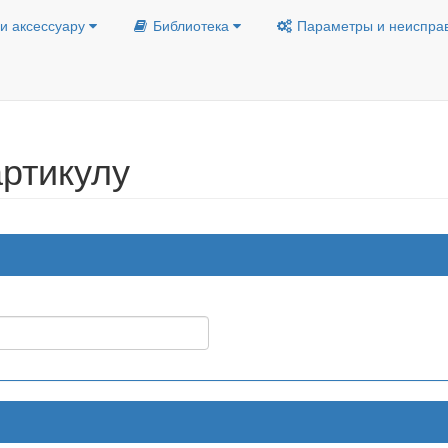
и аксессуару
Библиотека
Параметры и неиспра
ртикулу