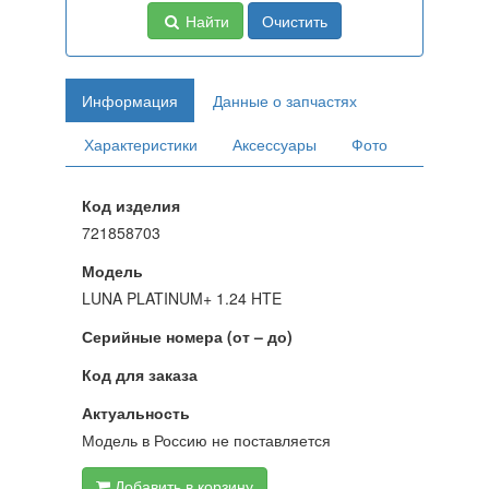
Найти
Очистить
Информация
Данные о запчастях
Характеристики
Аксессуары
Фото
Код изделия
721858703
Модель
LUNA PLATINUM+ 1.24 HTE
Серийные номера (от – до)
Код для заказа
Актуальность
Модель в Россию не поставляется
Добавить в корзину