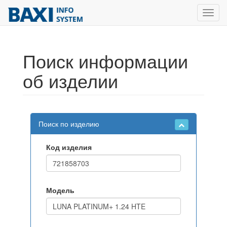
Toggl
navig
Поиск информации
об изделии
Поиск по изделию
Код изделия
Модель