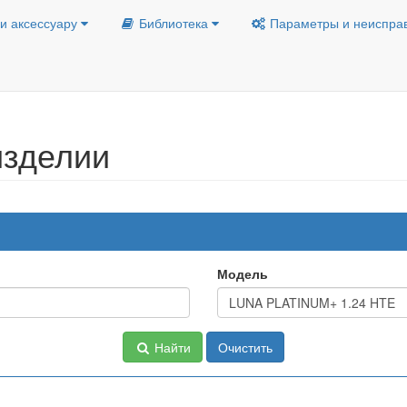
и аксессуару
Библиотека
Параметры и неиспра
изделии
Модель
Найти
Очистить