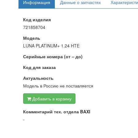
Информация
Данные о запчастях
Характерист
Код изделия
721858704
Модель
LUNA PLATINUM+ 1.24 HTE
Серийные номера (от – до)
Код для заказа
Актуальность
Модель в Россию не поставляется
Добавить в корзину
Комментарий тех. отдела BAXI
-