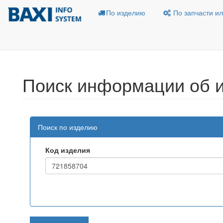
По изделию
По запчасти ил
Поиск информации об 
Поиск по изделию
Код изделия