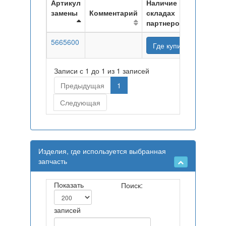
Артикул
Наличие на
замены
Комментарий
складах
партнеров
5665600
Где купить
Записи с 1 до 1 из 1 записей
Предыдущая
1
Следующая
Изделия, где используется выбранная
запчасть
Показать
Поиск:
записей