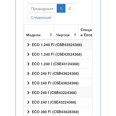
Предыдущая
1
2
Следующая
Спецификация
Модели
Чертеж
в Excel
ECO 1.240 Fi (CSB43524368)
ECO 1.240 Fi (CSE43524368)
ECO 1.240 I (CSE43124368)
ECO 240 Fi (CSB43624368)
ECO 240 Fi (CSE43624368)
ECO 240 I (CSB43224368)
ECO 240 I (CSE43224368)
ECO 280 Fi (CSB43628368)