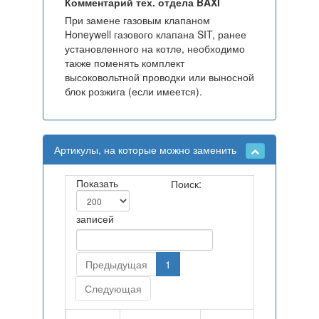
Комментарий тех. отдела BAXI
При замене газовым клапаном
Honeywell газового клапана SIT, ранее
установленного на котле, необходимо
также поменять комплект
высоковольтной проводки или выносной
блок розжига (если имеется).
Артикулы, на которые можно заменить
Показать
Поиск:
записей
Предыдущая
1
Следующая