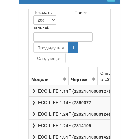
Показать
Поиск:
записей
Предыдущая
1
Следующая
Спецификация
Модели
Чертеж
в Excel
ECO LIFE 1.14F (22021510000127)
ECO LIFE 1.14F (7860077)
ECO LIFE 1.24F (22021510000124)
ECO LIFE 1.24F (7814105)
ECO LIFE 1.31F (22021510000142)