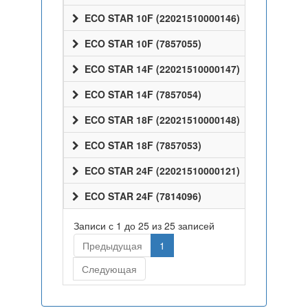
ECO STAR 10F (22021510000146)
ECO STAR 10F (7857055)
ECO STAR 14F (22021510000147)
ECO STAR 14F (7857054)
ECO STAR 18F (22021510000148)
ECO STAR 18F (7857053)
ECO STAR 24F (22021510000121)
ECO STAR 24F (7814096)
Записи с 1 до 25 из 25 записей
Предыдущая
1
Следующая