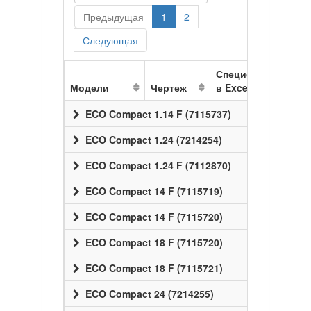
Предыдущая
1
2
Следующая
Спецификация
Модели
Чертеж
в Excel
ECO Compact 1.14 F (7115737)
ECO Compact 1.24 (7214254)
ECO Compact 1.24 F (7112870)
ECO Compact 14 F (7115719)
ECO Compact 14 F (7115720)
ECO Compact 18 F (7115720)
ECO Compact 18 F (7115721)
ECO Compact 24 (7214255)