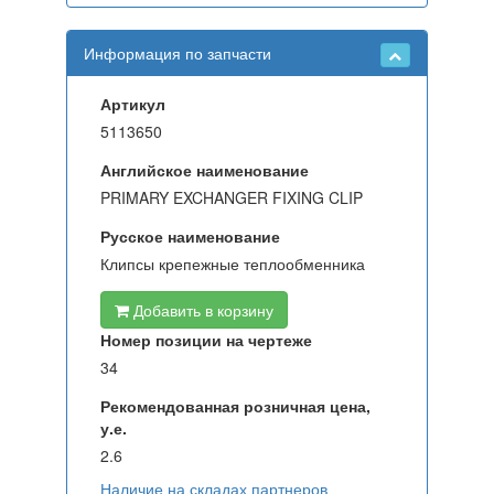
Информация по запчасти
Артикул
5113650
Английское наименование
PRIMARY EXCHANGER FIXING CLIP
Русское наименование
Клипсы крепежные теплообменника
Добавить в корзину
Номер позиции на чертеже
34
Рекомендованная розничная цена,
у.е.
2.6
Наличие на складах партнеров