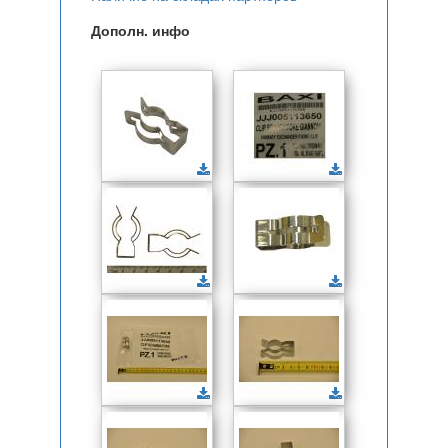
Дополн. инфо