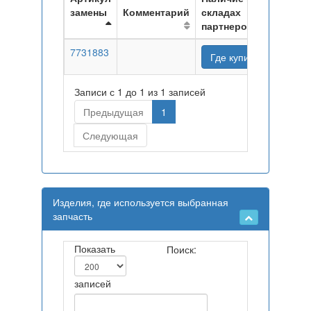
замены
Комментарий
складах
партнеров
7731883
Где купить
Записи с 1 до 1 из 1 записей
Предыдущая
1
Следующая
Изделия, где используется выбранная
запчасть
Показать
Поиск:
записей