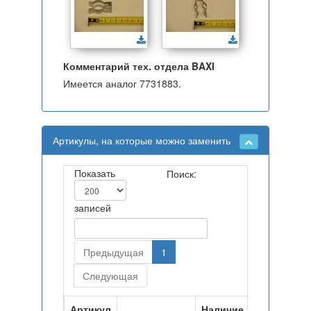
Комментарий тех. отдела BAXI
Имеется аналог 7731883.
Артикулы, на которые можно заменить
Показать
Поиск:
записей
Предыдущая
1
Следующая
Артикул
Наличие на