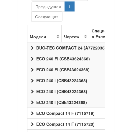
Предыдущая
1
Следующая
Спецификация
Модели
Чертеж
в Excel
DUO-TEC COMPACT 24 (A7722038)
ECO 240 Fi (CSB43624368)
ECO 240 Fi (CSE43624368)
ECO 240 i (CSB43224368)
ECO 240 I (CSB43224368)
ECO 240 I (CSE43224368)
ECO Compact 14 F (7115719)
ECO Compact 14 F (7115720)