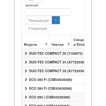
записей
Предыдущая
1
Следующая
Спецификация
Модели
Чертеж
в Excel
DUO-TEC COMPACT 20 (7108973)
DUO-TEC COMPACT 24 (A7722038)
DUO-TEC COMPACT 28 (A7722039)
ECO 280 Fi (CSB43628368)
ECO 280 Fi (CSE43628368)
ECO 280 i (CSB43228368)
ECO 280 I (CSE43228368)