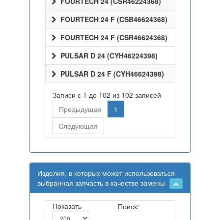
FOURTECH 24 (CSR46224368)
FOURTECH 24 F (CSB46624368)
FOURTECH 24 F (CSR46624368)
PULSAR D 24 (CYH46224398)
PULSAR D 24 F (CYH46624398)
Записи с 1 до 102 из 102 записей
Предыдущая
1
Следующая
Изделия, в которых может использоваться
выбранная запчасть в качестве замены
Показать
Поиск: