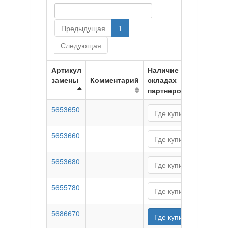
Предыдущая
1
Следующая
Артикул
Наличие на
замены
Комментарий
складах
партнеров
5653650
Где купить
5653660
Где купить
5653680
Где купить
5655780
Где купить
5686670
Где купить