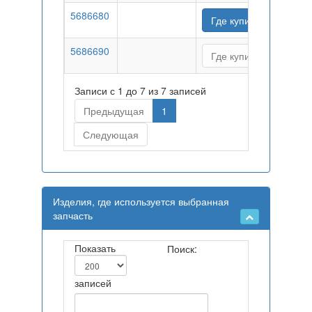
5686680
Где купить
5686690
Где купить
Записи с 1 до 7 из 7 записей
Предыдущая
1
Следующая
Изделия, где используется выбранная
запчасть
Показать
Поиск:
записей